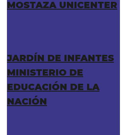
MOSTAZA UNICENTER
JARDÍN DE INFANTES
MINISTERIO DE
EDUCACIÓN DE LA
NACIÓN