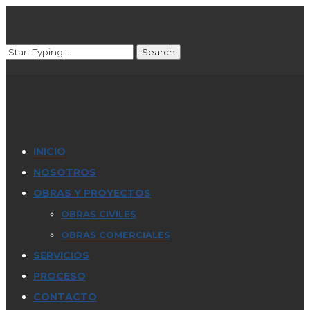
INICIO
NOSOTROS
OBRAS Y PROYECTOS
OBRAS CIVILES
OBRAS COMERCIALES
SERVICIOS
PROCESO
CONTACTO