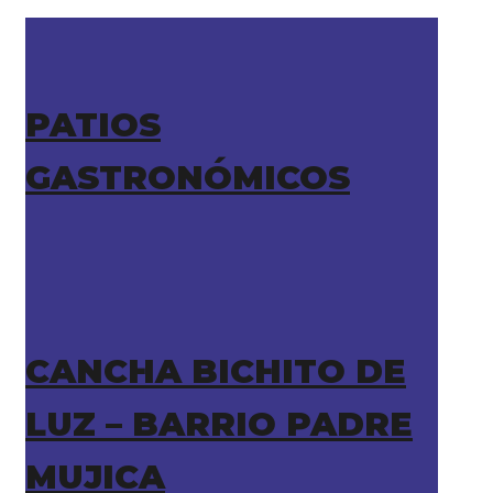
PATIOS
GASTRONÓMICOS
CANCHA BICHITO DE
LUZ – BARRIO PADRE
MUJICA