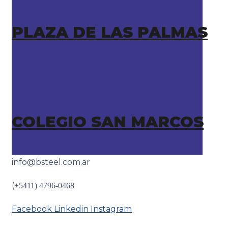
PLAZA DE LAS PALMAS
COLEGIO SAN MARCOS
info@bsteel.com.ar
(
+5411) 4796-0468
Facebook
Linkedin
Instagram