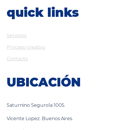
quick links
Servicios
Proceso creativo
Contacto
UBICACIÓN
Saturnino Segurola 1005.
Vicente Lopez. Buenos Aires.