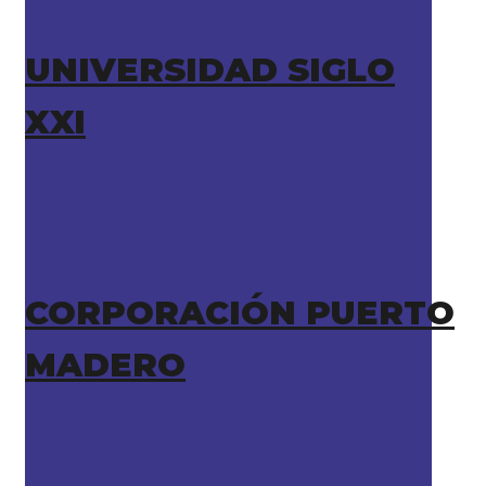
UNIVERSIDAD SIGLO
XXI
CORPORACIÓN PUERTO
MADERO