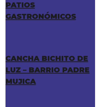
PATIOS
GASTRONÓMICOS
CANCHA BICHITO DE
LUZ – BARRIO PADRE
MUJICA