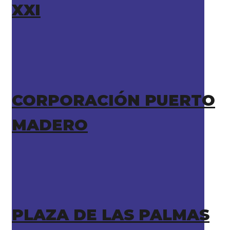
XXI
CORPORACIÓN PUERTO
MADERO
PLAZA DE LAS PALMAS