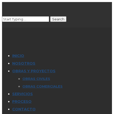
INICIO
NOSOTROS
OBRAS Y PROYECTOS
OBRAS CIVILES
OBRAS COMERCIALES
SERVICIOS
PROCESO
CONTACTO