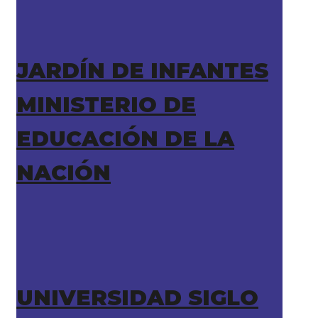
JARDÍN DE INFANTES
MINISTERIO DE
EDUCACIÓN DE LA
NACIÓN
UNIVERSIDAD SIGLO