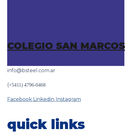
COLEGIO SAN MARCOS
info@bsteel.com.ar
(
+5411) 4796-0468
Facebook
Linkedin
Instagram
quick links